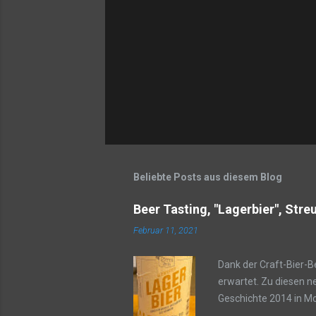
Beliebte Posts aus diesem Blog
Beer Tasting, "Lagerbier", Stre
Februar 11, 2021
Dank der Craft-Bier-
erwartet. Zu diesen n
Geschichte 2014 in M
den Newcomer. Fakten 