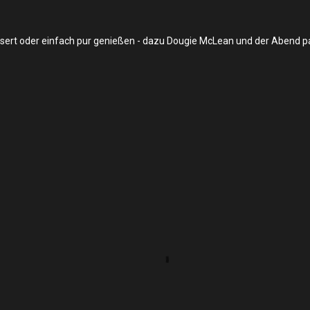
sert oder einfach pur genießen - dazu Dougie McLean und der Abend p