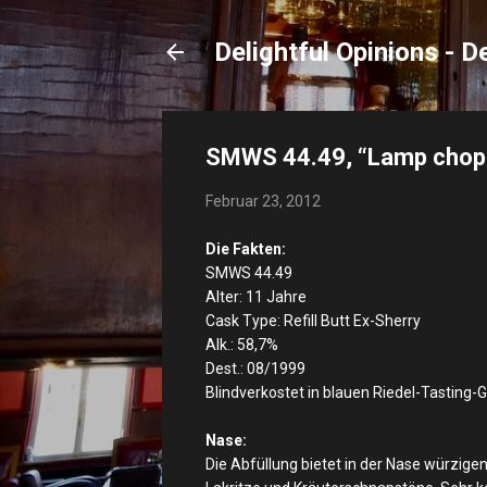
Delightful Opinions - 
SMWS 44.49, “Lamp chops,
Februar 23, 2012
Die Fakten:
SMWS 44.49
Alter: 11 Jahre
Cask Type: Refill Butt Ex-Sherry
Alk.: 58,7%
Dest.: 08/1999
Blindverkostet in blauen Riedel-Tasting-G
Nase:
Die Abfüllung bietet in der Nase würzigen