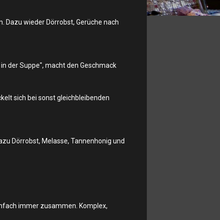
en. Dazu wieder Dörrobst, Gerüche nach
z in der Suppe", macht den Geschmack
elt sich bei sonst gleichbleibenden
dazu Dörrobst, Melasse, Tannenhonig und
 einfach immer zusammen. Komplex,