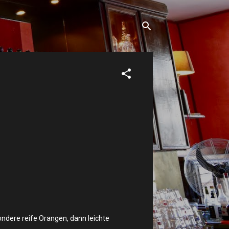
sondere reife Orangen, dann leichte